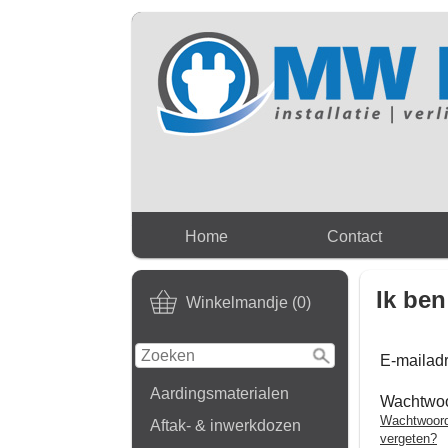
Home
Contact
Ik ben
Winkelmandje (0)
E-mailad
Aardingsmaterialen
Wachtwo
Wachtwoor
Aftak- & inwerkdozen
vergeten?