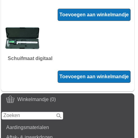
Toevoegen aan winkelmandje
Schuifmaat digitaal
Toevoegen aan winkelmandje
Winkelmandje (0)
Aardingsmaterialen
Aftak- & inwerkdozen