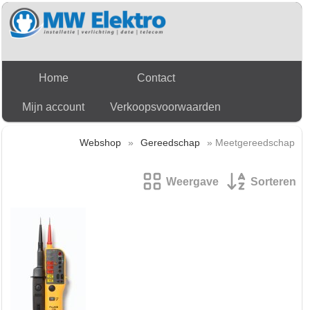
Home
Contact
Mijn account
Verkoopsvoorwaarden
Webshop
»
Gereedschap
» Meetgereedschap
Weergave
Sorteren