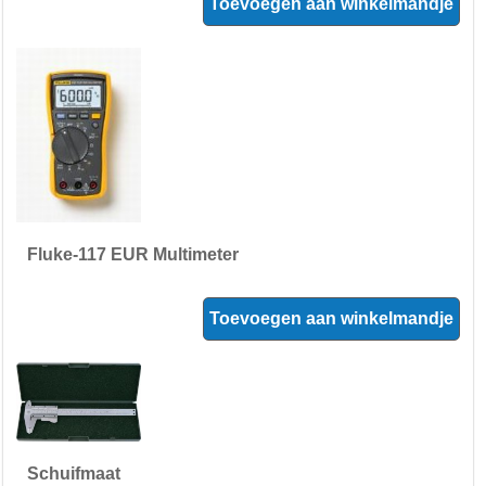
Toevoegen aan winkelmandje
Fluke-117 EUR Multimeter
Toevoegen aan winkelmandje
Schuifmaat